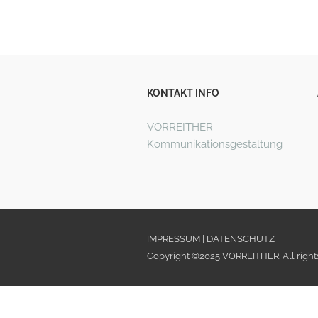
KONTAKT INFO
VORREITHER
Kommunikationsgestaltung
IMPRESSUM
|
DATENSCHUTZ
Copyright ©2025 VORREITHER. All right