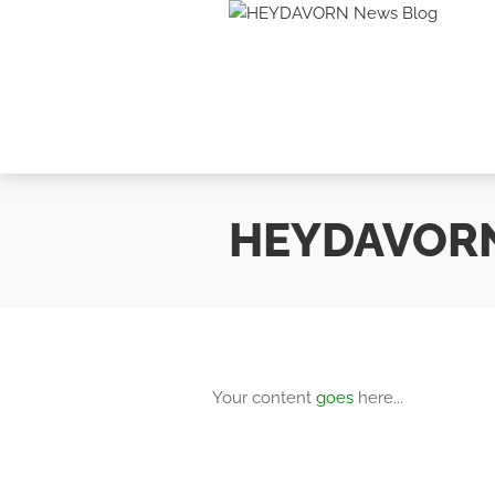
HEYDAVOR
Your content
goes
here...