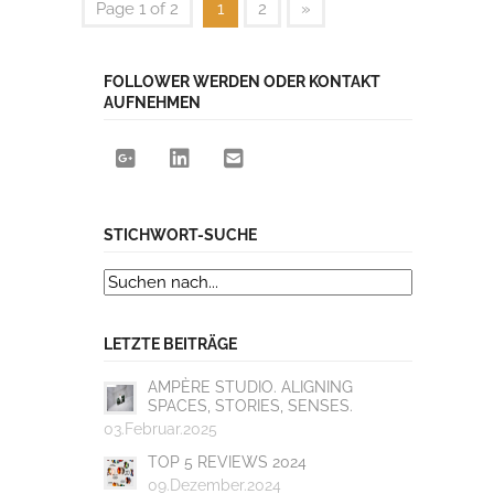
Page 1 of 2
1
2
»
FOLLOWER WERDEN ODER KONTAKT
AUFNEHMEN
STICHWORT-SUCHE
LETZTE BEITRÄGE
AMPÈRE STUDIO. ALIGNING
SPACES, STORIES, SENSES.
03.Februar.2025
TOP 5 REVIEWS 2024
09.Dezember.2024