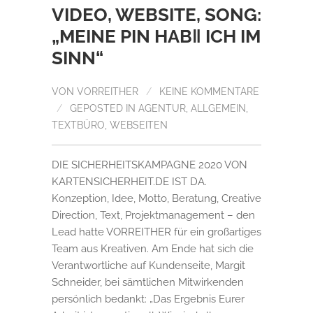
VIDEO, WEBSITE, SONG:
„MEINE PIN HAB‖ ICH IM
SINN“
VON
VORREITHER
/
KEINE KOMMENTARE
/
GEPOSTED IN
AGENTUR
,
ALLGEMEIN
,
TEXTBÜRO
,
WEBSEITEN
DIE SICHERHEITSKAMPAGNE 2020 VON
KARTENSICHERHEIT.DE IST DA.
Konzeption, Idee, Motto, Beratung, Creative
Direction, Text, Projektmanagement – den
Lead hatte VORREITHER für ein großartiges
Team aus Kreativen. Am Ende hat sich die
Verantwortliche auf Kundenseite, Margit
Schneider, bei sämtlichen Mitwirkenden
persönlich bedankt: „Das Ergebnis Eurer