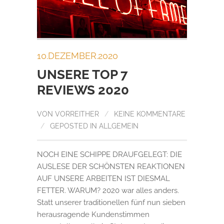
10.DEZEMBER.2020
UNSERE TOP 7
REVIEWS 2020
VON
VORREITHER
/
KEINE KOMMENTARE
/
GEPOSTED IN
ALLGEMEIN
NOCH EINE SCHIPPE DRAUFGELEGT: DIE
AUSLESE DER SCHÖNSTEN REAKTIONEN
AUF UNSERE ARBEITEN IST DIESMAL
FETTER. WARUM? 2020 war alles anders.
Statt unserer traditionellen fünf nun sieben
herausragende Kundenstimmen