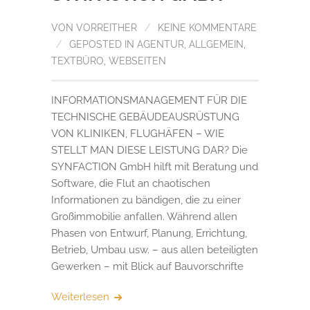
VON
VORREITHER
/
KEINE KOMMENTARE
/
GEPOSTED IN
AGENTUR
,
ALLGEMEIN
,
TEXTBÜRO
,
WEBSEITEN
INFORMATIONSMANAGEMENT FÜR DIE
TECHNISCHE GEBÄUDEAUSRÜSTUNG
VON KLINIKEN, FLUGHÄFEN – WIE
STELLT MAN DIESE LEISTUNG DAR? Die
SYNFACTION GmbH hilft mit Beratung und
Software, die Flut an chaotischen
Informationen zu bändigen, die zu einer
Großimmobilie anfallen. Während allen
Phasen von Entwurf, Planung, Errichtung,
Betrieb, Umbau usw. – aus allen beteiligten
Gewerken – mit Blick auf Bauvorschrifte
Weiterlesen