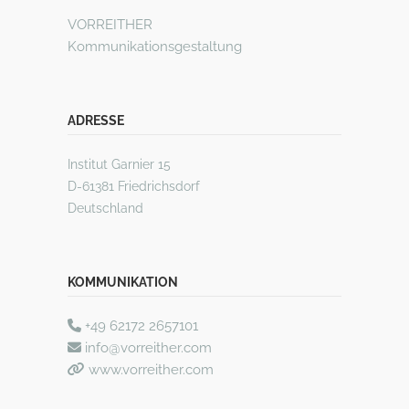
VORREITHER
Kommunikationsgestaltung
ADRESSE
Institut Garnier 15
D-61381 Friedrichsdorf
Deutschland
KOMMUNIKATION
+49 62172 2657101
info@vorreither.com
www.vorreither.com