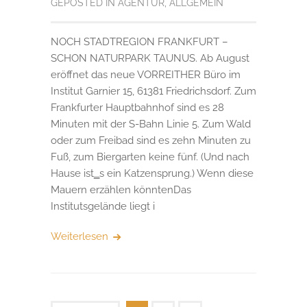
GEPOSTED IN
AGENTUR
,
ALLGEMEIN
NOCH STADTREGION FRANKFURT –
SCHON NATURPARK TAUNUS. Ab August
eröffnet das neue VORREITHER Büro im
Institut Garnier 15, 61381 Friedrichsdorf. Zum
Frankfurter Hauptbahnhof sind es 28
Minuten mit der S-Bahn Linie 5. Zum Wald
oder zum Freibad sind es zehn Minuten zu
Fuß, zum Biergarten keine fünf. (Und nach
Hause ist‗s ein Katzensprung.) Wenn diese
Mauern erzählen könntenDas
Institutsgelände liegt i
Weiterlesen