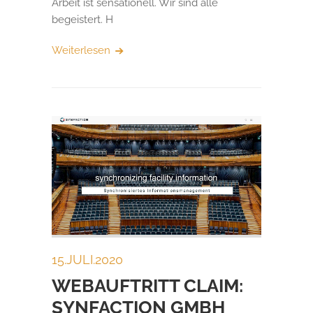
Arbeit ist sensationell. Wir sind alle
begeistert. H
Weiterlesen
15.JULI.2020
WEBAUFTRITT CLAIM:
SYNFACTION GMBH