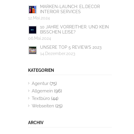
MARKEN-LAUNCH: EL.DECOR
INTERIOR SERVICES
12.Mai.2024
10 JAHRE VORREITHER. UND KEIN
BISSCHEN LEISE?
06.Mai.2024
UNSERE TOP 5 REVIEWS 2023
14.Dezember.2023
KATEGORIEN
Agentur
(75)
Allgemein
(96)
Textbüro
(44)
Webseiten
(25)
ARCHIV