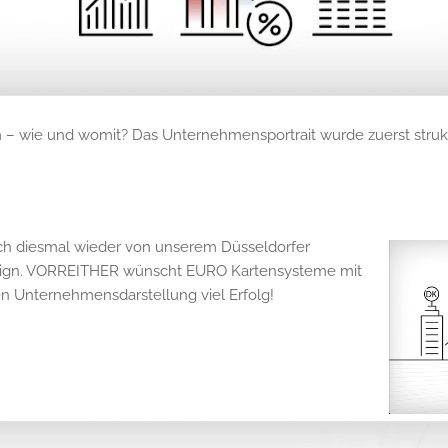
– wie und womit? Das Unternehmensportrait wurde zuerst strukt
ch diesmal wieder von unserem Düsseldorfer
Design. VORREITHER wünscht EURO Kartensysteme mit
ren Unternehmensdarstellung viel Erfolg!