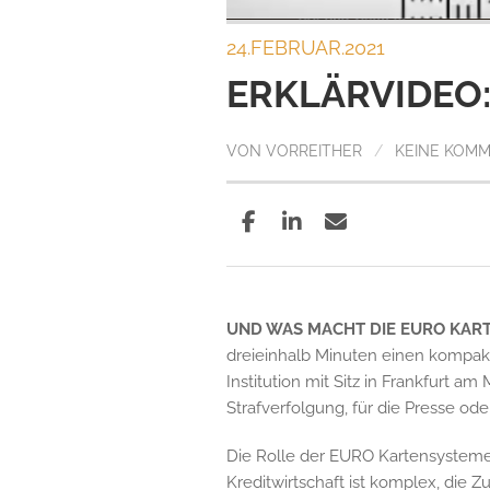
24.FEBRUAR.2021
ERKLÄRVIDEO
VON
VORREITHER
/
KEINE KOM
UND WAS MACHT DIE EURO KAR
dreieinhalb Minuten einen kompakt
Institution mit Sitz in Frankfurt am
Strafverfolgung, für die Presse o
Die Rolle der EURO Kartensystem
Kreditwirtschaft ist komplex, die 