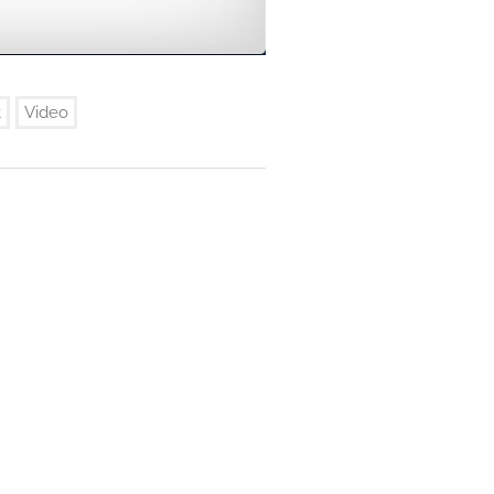
t
Video