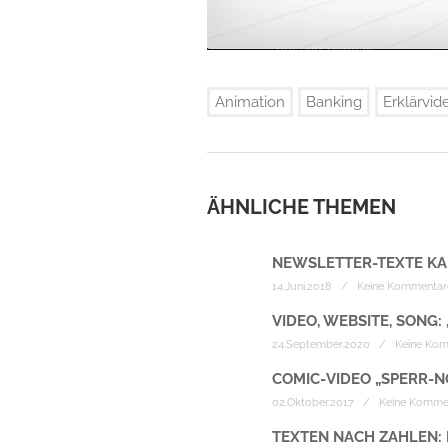
Animation
Banking
Erklärvid
ÄHNLICHE THEMEN
NEWSLETTER-TEXTE KA
14.Juni.2018 / Keine Kommentar
VIDEO, WEBSITE, SONG: 
24.September.2020 / Keine Ko
COMIC-VIDEO „SPERR-NO
02.Oktober.2017 / Keine Komme
TEXTEN NACH ZAHLEN: 