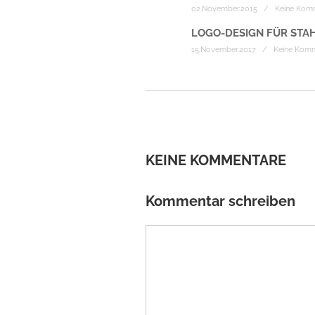
02.November.2015 / Keine Kom
LOGO-DESIGN FÜR ST
15.November.2017 / Keine Kom
KEINE KOMMENTARE
Kommentar schreiben