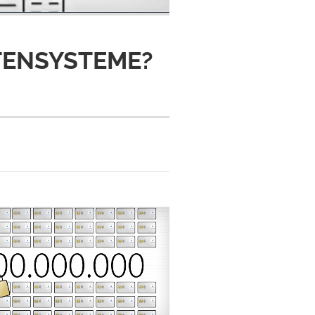
TENSYSTEME?