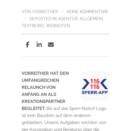
VON
VORREITHER
/
KEINE KOMMENTARE
/
GEPOSTED IN
AGENTUR
,
ALLGEMEIN
,
TEXTBÜRO
,
WEBSEITEN
VORREITHER HAT DEN
UMFANGREICHEN
RELAUNCH VON
ANFANG AN ALS
KREATIONSPARTNER
BEGLEITET.
Bis auf das Sperr-Notruf Logo
ist kein Baustein auf dem anderen
geblieben. Unsere Aufgaben reichten von
der Konzeption und Beratung über die