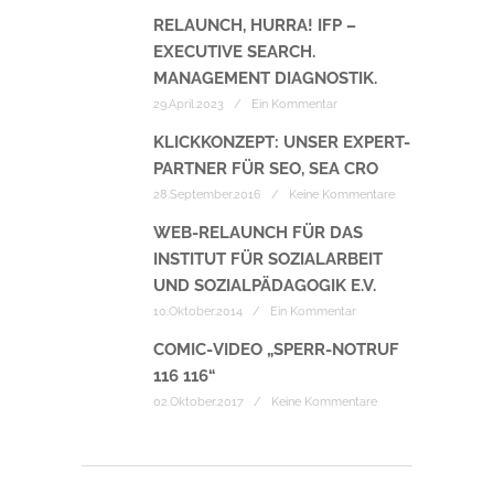
RELAUNCH, HURRA! IFP –
EXECUTIVE SEARCH.
MANAGEMENT DIAGNOSTIK.
29.April.2023 / Ein Kommentar
KLICKKONZEPT: UNSER EXPERT-
PARTNER FÜR SEO, SEA CRO
28.September.2016 / Keine Kommentare
WEB-RELAUNCH FÜR DAS
INSTITUT FÜR SOZIALARBEIT
UND SOZIALPÄDAGOGIK E.V.
10.Oktober.2014 / Ein Kommentar
COMIC-VIDEO „SPERR-NOTRUF
116 116“
02.Oktober.2017 / Keine Kommentare