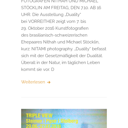
FOTOGRAFEN NITHAH UND MICHAEL
STÖCKLIN AM FREITAG, DEN 7.10. AB 16
UHR. Die Ausstellung „Duality“
bei VORREITHER zeigt vom 7. bis
29. Oktober 2016 Kunstfotografien
des brasilianisch-schweizerischen
Ehepaares Nithah und Michael Stöcklin,
kurz: NITAMI photography. „Duality“ befasst
sich mit der Gesetzmäßigkeit der Dualität.
Überall in der Natur, im täglichen Leben
kommt sie vor. D
Weiterlesen