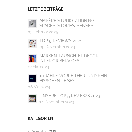
LETZTE BEITRÄGE
AMPÈRE STUDIO. ALIGNING
SPACES, STORIES, SENSES.
03.Februar.2025
TOP 5 REVIEWS 2024
09.Dezember.2024
MARKEN-LAUNCH: EL.DECOR
INTERIOR SERVICES
12.Mai.2024
10 JAHRE VORREITHER. UND KEIN
BISSCHEN LEISE?
06.Mai.2024
UNSERE TOP 5 REVIEWS 2023
14.Dezember.2023
KATEGORIEN
Agentur
(75)