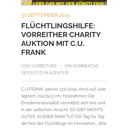
30.SEPTEMBER.2015
FLÜCHTLINGSHILFE:
VORREITHER CHARITY
AUKTION MIT C.U.
FRANK
VON
VORREITHER
/
EIN KOMMENTAR
/
GEPOSTED IN
AGENTUR
C.U.FRANK, pieces 131/2014, Acryl auf Jute,
signiert, 25x25x3 cm, Holzrahmen Die
Dreidimensionalität vermittelt sich live und
in der seitlichen Ansicht. ES GIBT NICHTS
GUTES, AUSSER MAN TUT ES! Tag für Tag
die Not der Flüchtlinge im Fernsehen. „Wie