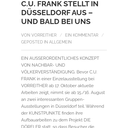
C.U. FRANK STELLT IN
DÜSSELDORF AUS –
UND BALD BEI UNS
VON
VORREITHER
/
EIN KOMMENTAR
/
GEPOSTED IN
ALLGEMEIN
EIN AUSSERORDENTLICHES KONZEPT
VON NACHBAR- UND
VÖLKERVERSTÄNDIGUNG. Bevor C.U.
FRANK in einer Einzelausstellung bei
VORREITHER ab 17. Oktober aktuelle
Arbeiten zeigt, nimmt sie ab 15./16. August
an zwei interessanten Gruppen-
Ausstellungen in Düsseldorf teil. Während
der KUNSTPUNKTE finden ihre
Aufbauarbeiten zu dem Projekt DIE
DÖRFLER statt, so dass Besucher die