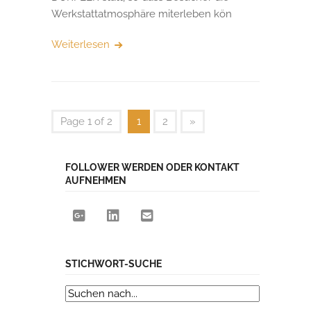
Werkstattatmosphäre miterleben kön
Weiterlesen
Page 1 of 2
1
2
»
FOLLOWER WERDEN ODER KONTAKT
AUFNEHMEN
STICHWORT-SUCHE