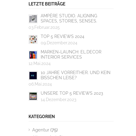
LETZTE BEITRÄGE
AMPÈRE STUDIO. ALIGNING
SPACES, STORIES, SENSES.
03.Februar.2025
TOP 5 REVIEWS 2024
09.Dezember.2024
MARKEN-LAUNCH: EL.DECOR
INTERIOR SERVICES
12.Mai.2024
10 JAHRE VORREITHER. UND KEIN
BISSCHEN LEISE?
06.Mai.2024
UNSERE TOP 5 REVIEWS 2023
14.Dezember.2023
KATEGORIEN
Agentur
(75)