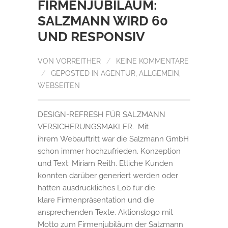
FIRMENJUBILÄUM:
SALZMANN WIRD 60
UND RESPONSIV
VON
VORREITHER
/
KEINE KOMMENTARE
/
GEPOSTED IN
AGENTUR
,
ALLGEMEIN
,
WEBSEITEN
DESIGN-REFRESH FÜR SALZMANN
VERSICHERUNGSMAKLER. Mit
ihrem Webauftritt war die Salzmann GmbH
schon immer hochzufrieden. Konzeption
und Text: Miriam Reith. Etliche Kunden
konnten darüber generiert werden oder
hatten ausdrückliches Lob für die
klare Firmenpräsentation und die
ansprechenden Texte. Aktionslogo mit
Motto zum Firmenjubiläum der Salzmann