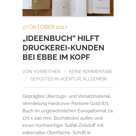
27.OKTOBER.2017
„IDEENBUCH“ HILFT
DRUCKEREI-KUNDEN
BEI EBBE IM KOPF
VON
VORREITHER
/
KEINE KOMMENTARE
/
GEPOSTED IN
AGENTUR
,
ALLGEMEIN
Geprägtes Überzugs- und Vorsatzmaterial.
Veredelung Hardcover Pantone Gold 871.
Buch im ungewöhnlichen Europaformat ca.
170 x 240 mm. Buchdeckel außen und
innen hochwertiger Sulfat-Zellstoff mit
edelmatter Oberfläche. Schrift in