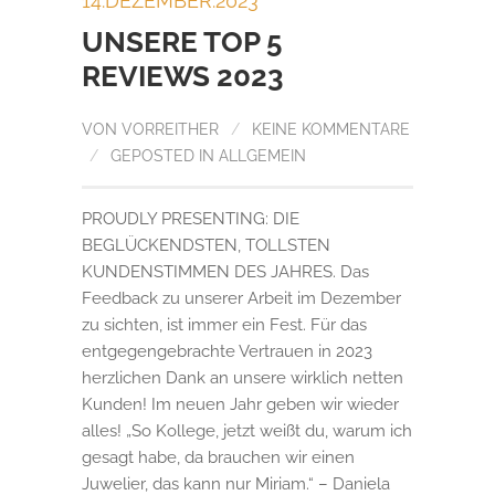
14.DEZEMBER.2023
UNSERE TOP 5
REVIEWS 2023
VON
VORREITHER
/
KEINE KOMMENTARE
/
GEPOSTED IN
ALLGEMEIN
PROUDLY PRESENTING: DIE
BEGLÜCKENDSTEN, TOLLSTEN
KUNDENSTIMMEN DES JAHRES. Das
Feedback zu unserer Arbeit im Dezember
zu sichten, ist immer ein Fest. Für das
entgegengebrachte Vertrauen in 2023
herzlichen Dank an unsere wirklich netten
Kunden! Im neuen Jahr geben wir wieder
alles! „So Kollege, jetzt weißt du, warum ich
gesagt habe, da brauchen wir einen
Juwelier, das kann nur Miriam.“ – Daniela