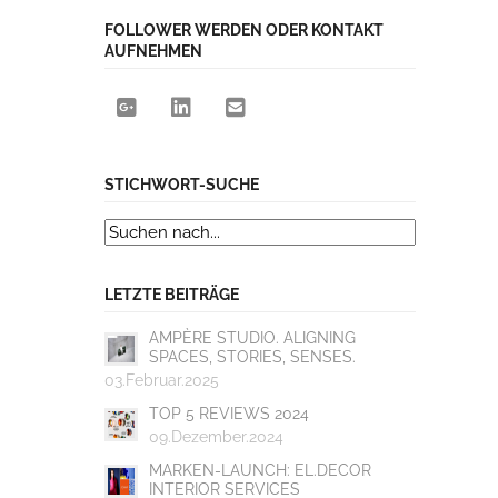
FOLLOWER WERDEN ODER KONTAKT
AUFNEHMEN
STICHWORT-SUCHE
LETZTE BEITRÄGE
AMPÈRE STUDIO. ALIGNING
SPACES, STORIES, SENSES.
03.Februar.2025
TOP 5 REVIEWS 2024
09.Dezember.2024
MARKEN-LAUNCH: EL.DECOR
INTERIOR SERVICES