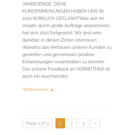
JAHRESENDE: DIESE
KUNDENMEINUNGEN HABEN UNS IN
2021 WIRKLICH GEFLASHT.Was sich im
Vorjahr durch große Aufträge abzeichnete,
hat sich 2021 fortgesetzt. Wir sind sehr
dankbar, in diesen Zeiten intensiven
Wandels das Vertrauen unserer Kunden zu
genießen und gemeinsam positive
Entwicklungen vorantreiben zu können.
Das schöne Feedback an VORREITHER ist
auch ein leuchtendes
Weiterlesen
Page 1 of 3
1
2
3
»