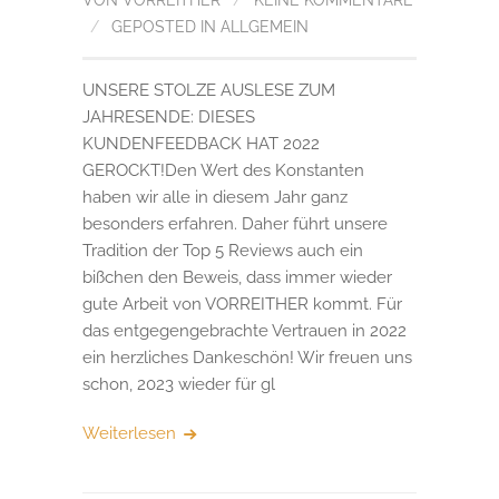
VON
VORREITHER
/
KEINE KOMMENTARE
/
GEPOSTED IN
ALLGEMEIN
UNSERE STOLZE AUSLESE ZUM
JAHRESENDE: DIESES
KUNDENFEEDBACK HAT 2022
GEROCKT!Den Wert des Konstanten
haben wir alle in diesem Jahr ganz
besonders erfahren. Daher führt unsere
Tradition der Top 5 Reviews auch ein
bißchen den Beweis, dass immer wieder
gute Arbeit von VORREITHER kommt. Für
das entgegengebrachte Vertrauen in 2022
ein herzliches Dankeschön! Wir freuen uns
schon, 2023 wieder für gl
Weiterlesen