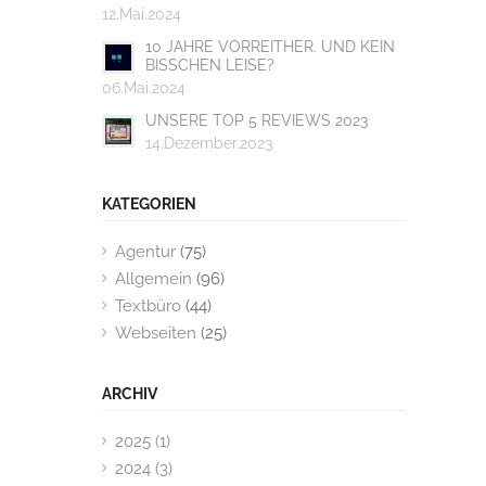
12.Mai.2024
10 JAHRE VORREITHER. UND KEIN
BISSCHEN LEISE?
06.Mai.2024
UNSERE TOP 5 REVIEWS 2023
14.Dezember.2023
KATEGORIEN
Agentur
(75)
Allgemein
(96)
Textbüro
(44)
Webseiten
(25)
ARCHIV
2025 (1)
2024 (3)