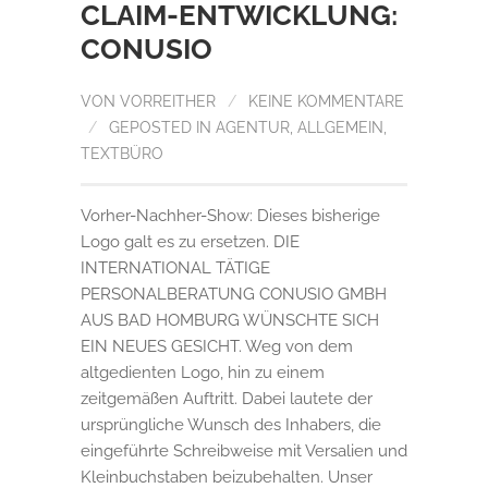
CLAIM-ENTWICKLUNG:
CONUSIO
VON
VORREITHER
/
KEINE KOMMENTARE
/
GEPOSTED IN
AGENTUR
,
ALLGEMEIN
,
TEXTBÜRO
Vorher-Nachher-Show: Dieses bisherige
Logo galt es zu ersetzen. DIE
INTERNATIONAL TÄTIGE
PERSONALBERATUNG CONUSIO GMBH
AUS BAD HOMBURG WÜNSCHTE SICH
EIN NEUES GESICHT. Weg von dem
altgedienten Logo, hin zu einem
zeitgemäßen Auftritt. Dabei lautete der
ursprüngliche Wunsch des Inhabers, die
eingeführte Schreibweise mit Versalien und
Kleinbuchstaben beizubehalten. Unser