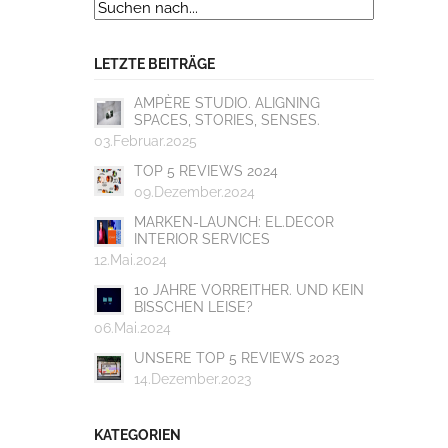
LETZTE BEITRÄGE
AMPÈRE STUDIO. ALIGNING
SPACES, STORIES, SENSES.
03.Februar.2025
TOP 5 REVIEWS 2024
09.Dezember.2024
MARKEN-LAUNCH: EL.DECOR
INTERIOR SERVICES
12.Mai.2024
10 JAHRE VORREITHER. UND KEIN
BISSCHEN LEISE?
06.Mai.2024
UNSERE TOP 5 REVIEWS 2023
14.Dezember.2023
KATEGORIEN