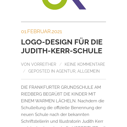
01.FEBRUAR.2021
LOGO-DESIGN FÜR DIE
JUDITH-KERR-SCHULE
VON
VORREITHER
/
KEINE KOMMENTARE
/
GEPOSTED IN
AGENTUR
,
ALLGEMEIN
DIE FRANKFURTER GRUNDSCHULE AM
RIEDBERG BEGRÜßT DIE KINDER MIT
EINEM WARMEN LÄCHELN. Nachdem die
Schulleitung die offizielle Benennung der
neuen Schule nach der bekannten
Schriftstellerin und Illustratorin Judith Kerr