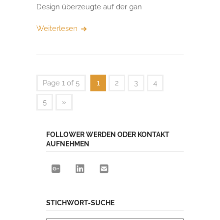
Design überzeugte auf der gan
Weiterlesen
Page 1 of 5
1
2
3
4
5
»
FOLLOWER WERDEN ODER KONTAKT
AUFNEHMEN
STICHWORT-SUCHE