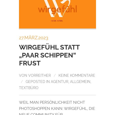
27.MÄRZ.2023
WIRGEFÜHL STATT
„PAAR SCHIPPEN“
FRUST
VON
VORREITHER
/
KEINE KOMMENTARE
/
GEPOSTED IN
AGENTUR
,
ALLGEMEIN
,
TEXTBÜRO
WEIL MAN PERSÖNLICHKEIT NICHT
PHOTOSHOPPEN KANN: WIRGEFÜHL, DIE
NEUE COMMUNITY FÜR