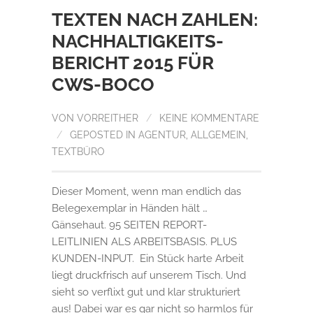
TEXTEN NACH ZAHLEN:
NACHHALTIGKEITS-
BERICHT 2015 FÜR
CWS-BOCO
VON
VORREITHER
/
KEINE KOMMENTARE
/
GEPOSTED IN
AGENTUR
,
ALLGEMEIN
,
TEXTBÜRO
Dieser Moment, wenn man endlich das
Belegexemplar in Händen hält …
Gänsehaut. 95 SEITEN REPORT-
LEITLINIEN ALS ARBEITSBASIS. PLUS
KUNDEN-INPUT. Ein Stück harte Arbeit
liegt druckfrisch auf unserem Tisch. Und
sieht so verflixt gut und klar strukturiert
aus! Dabei war es gar nicht so harmlos für