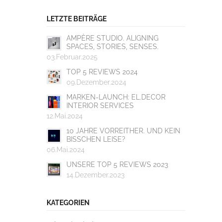
LETZTE BEITRÄGE
AMPÈRE STUDIO. ALIGNING
SPACES, STORIES, SENSES.
03.Februar.2025
TOP 5 REVIEWS 2024
09.Dezember.2024
MARKEN-LAUNCH: EL.DECOR
INTERIOR SERVICES
12.Mai.2024
10 JAHRE VORREITHER. UND KEIN
BISSCHEN LEISE?
06.Mai.2024
UNSERE TOP 5 REVIEWS 2023
14.Dezember.2023
KATEGORIEN