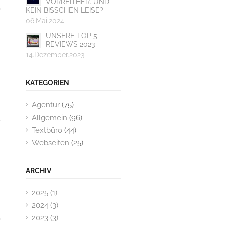
VORREITHER. UND
KEIN BISSCHEN LEISE?
06.Mai.2024
UNSERE TOP 5
REVIEWS 2023
14.Dezember.2023
KATEGORIEN
Agentur
(75)
Allgemein
(96)
Textbüro
(44)
Webseiten
(25)
ARCHIV
2025 (1)
2024 (3)
2023 (3)