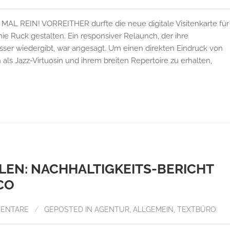
REIN! VORREITHER durfte die neue digitale Visitenkarte für
nie Ruck gestalten. Ein responsiver Relaunch, der ihre
besser wiedergibt, war angesagt. Um einen direkten Eindruck von
als Jazz-Virtuosin und ihrem breiten Repertoire zu erhalten,
LEN: NACHHALTIGKEITS-BERICHT
CO
MENTARE
/
GEPOSTED IN
AGENTUR
,
ALLGEMEIN
,
TEXTBÜRO