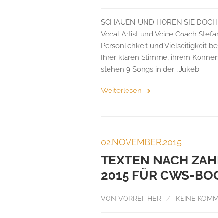
SCHAUEN UND HÖREN SIE DOCH MAL 
Vocal Artist und Voice Coach Stefa
Persönlichkeit und Vielseitigkeit 
Ihrer klaren Stimme, ihrem Können 
stehen 9 Songs in der „Jukeb
Weiterlesen
02.NOVEMBER.2015
TEXTEN NACH ZAH
2015 FÜR CWS-BO
VON
VORREITHER
/
KEINE KOM