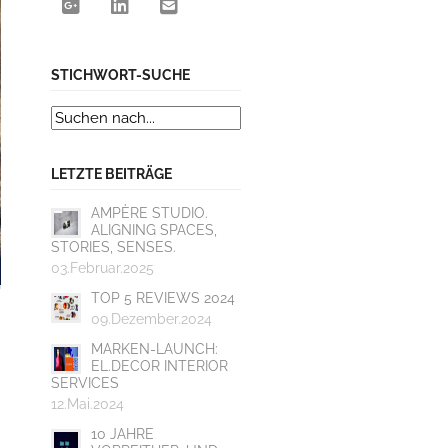
STICHWORT-SUCHE
LETZTE BEITRÄGE
AMPÈRE STUDIO.
ALIGNING SPACES,
STORIES, SENSES.
03.Februar.2025
TOP 5 REVIEWS 2024
09.Dezember.2024
MARKEN-LAUNCH:
EL.DECOR INTERIOR
SERVICES
12.Mai.2024
10 JAHRE