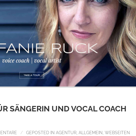
ÜR SÄNGERIN UND VOCAL COACH
MENTARE
/
GEPOSTED IN
AGENTUR
,
ALLGEMEIN
,
WEBSEITEN