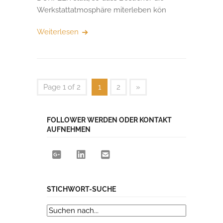
Werkstattatmosphäre miterleben kön
Weiterlesen
Page 1 of 2
1
2
»
FOLLOWER WERDEN ODER KONTAKT
AUFNEHMEN
STICHWORT-SUCHE