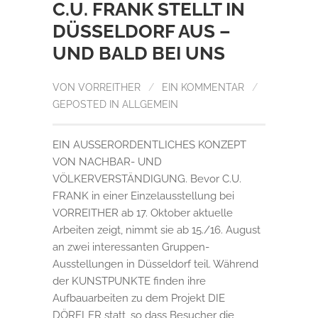
C.U. FRANK STELLT IN
DÜSSELDORF AUS –
UND BALD BEI UNS
VON
VORREITHER
/
EIN KOMMENTAR
/
GEPOSTED IN
ALLGEMEIN
EIN AUSSERORDENTLICHES KONZEPT
VON NACHBAR- UND
VÖLKERVERSTÄNDIGUNG. Bevor C.U.
FRANK in einer Einzelausstellung bei
VORREITHER ab 17. Oktober aktuelle
Arbeiten zeigt, nimmt sie ab 15./16. August
an zwei interessanten Gruppen-
Ausstellungen in Düsseldorf teil. Während
der KUNSTPUNKTE finden ihre
Aufbauarbeiten zu dem Projekt DIE
DÖRFLER statt, so dass Besucher die