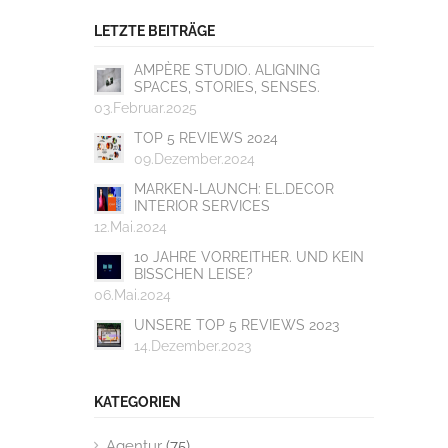
LETZTE BEITRÄGE
AMPÈRE STUDIO. ALIGNING
SPACES, STORIES, SENSES.
03.Februar.2025
TOP 5 REVIEWS 2024
09.Dezember.2024
MARKEN-LAUNCH: EL.DECOR
INTERIOR SERVICES
12.Mai.2024
10 JAHRE VORREITHER. UND KEIN
BISSCHEN LEISE?
06.Mai.2024
UNSERE TOP 5 REVIEWS 2023
14.Dezember.2023
KATEGORIEN
Agentur
(75)