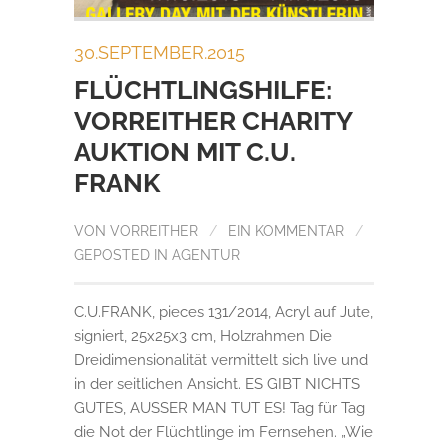
30.SEPTEMBER.2015
FLÜCHTLINGSHILFE:
VORREITHER CHARITY
AUKTION MIT C.U.
FRANK
VON
VORREITHER
/
EIN KOMMENTAR
/
GEPOSTED IN
AGENTUR
C.U.FRANK, pieces 131/2014, Acryl auf Jute,
signiert, 25x25x3 cm, Holzrahmen Die
Dreidimensionalität vermittelt sich live und
in der seitlichen Ansicht. ES GIBT NICHTS
GUTES, AUSSER MAN TUT ES! Tag für Tag
die Not der Flüchtlinge im Fernsehen. „Wie