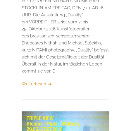
FOTOGRAFEN NITHAH UND MICHAEL
STÖCKLIN AM FREITAG, DEN 7.10. AB 16
UHR. Die Ausstellung „Duality“
bei VORREITHER zeigt vom 7. bis
29. Oktober 2016 Kunstfotografien
des brasilianisch-schweizerischen
Ehepaares Nithah und Michael Stöcklin,
kurz: NITAMI photography. „Duality“ befasst
sich mit der Gesetzmäßigkeit der Dualität.
Überall in der Natur, im täglichen Leben
kommt sie vor. D
Weiterlesen