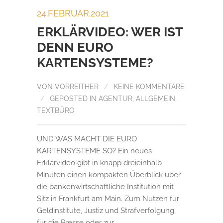
24.FEBRUAR.2021
ERKLÄRVIDEO: WER IST
DENN EURO
KARTENSYSTEME?
VON
VORREITHER
/
KEINE KOMMENTARE
/
GEPOSTED IN
AGENTUR
,
ALLGEMEIN
,
TEXTBÜRO
UND WAS MACHT DIE EURO
KARTENSYSTEME SO? Ein neues
Erklärvideo gibt in knapp dreieinhalb
Minuten einen kompakten Überblick über
die bankenwirtschaftliche Institution mit
Sitz in Frankfurt am Main. Zum Nutzen für
Geldinstitute, Justiz und Strafverfolgung,
für die Presse oder zur