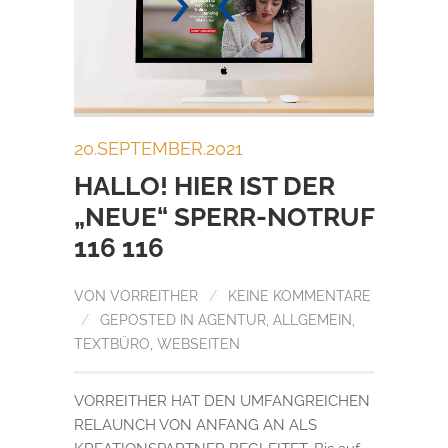
20.SEPTEMBER.2021
HALLO! HIER IST DER
„NEUE“ SPERR-NOTRUF
116 116
VON
VORREITHER
/
KEINE KOMMENTARE
/
GEPOSTED IN
AGENTUR
,
ALLGEMEIN
,
TEXTBÜRO
,
WEBSEITEN
VORREITHER HAT DEN UMFANGREICHEN
RELAUNCH VON ANFANG AN ALS