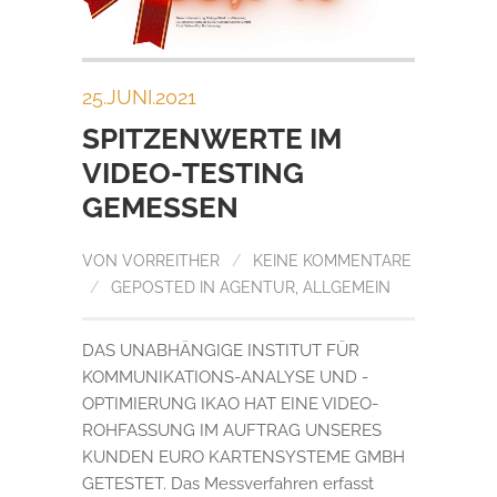
25.JUNI.2021
SPITZENWERTE IM
VIDEO-TESTING
GEMESSEN
VON
VORREITHER
/
KEINE KOMMENTARE
/
GEPOSTED IN
AGENTUR
,
ALLGEMEIN
DAS UNABHÄNGIGE INSTITUT FÜR
KOMMUNIKATIONS-ANALYSE UND -
OPTIMIERUNG IKAO HAT EINE VIDEO-
ROHFASSUNG IM AUFTRAG UNSERES
KUNDEN EURO KARTENSYSTEME GMBH
GETESTET. Das Messverfahren erfasst