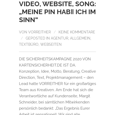
VIDEO, WEBSITE, SONG:
„MEINE PIN HAB‖ ICH IM
SINN“
VON
VORREITHER
/
KEINE KOMMENTARE
/
GEPOSTED IN
AGENTUR
,
ALLGEMEIN
,
TEXTBÜRO
,
WEBSEITEN
DIE SICHERHEITSKAMPAGNE 2020 VON
KARTENSICHERHEIT.DE IST DA.
Konzeption, Idee, Motto, Beratung, Creative
Direction, Text, Projektmanagement – den
Lead hatte VORREITHER für ein großartiges
Team aus Kreativen. Am Ende hat sich die
Verantwortliche auf Kundenseite, Margit
Schneider, bei sämtlichen Mitwirkenden
persönlich bedankt: „Das Ergebnis Eurer
Arbeit ist sensationell. Wir sind alle