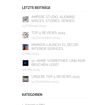
LETZTE BEITRÄGE
AMPÈRE STUDIO. ALIGNING
SPACES, STORIES, SENSES.
03.Februar.2025
TOP 5 REVIEWS 2024
09.Dezember.2024
MARKEN-LAUNCH: EL.DECOR
INTERIOR SERVICES
12.Mai.2024
10 JAHRE VORREITHER. UND KEIN
BISSCHEN LEISE?
06.Mai.2024
UNSERE TOP 5 REVIEWS 2023
14.Dezember.2023
KATEGORIEN