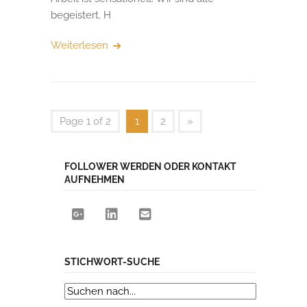
begeistert. H
Weiterlesen
Page 1 of 2
1
2
»
FOLLOWER WERDEN ODER KONTAKT
AUFNEHMEN
STICHWORT-SUCHE