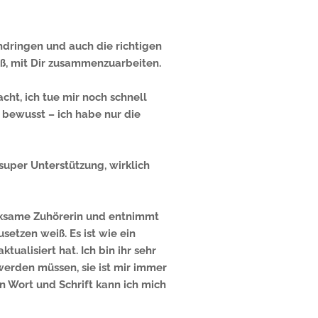
hdringen und auch die richtigen
ß, mit Dir zusammenzuarbeiten.
ht, ich tue mir noch schnell
 bewusst – ich habe nur die
.
 super Unterstützung, wirklich
merksame Zuhörerin und entnimmt
setzen weiß. Es ist wie ein
alisiert hat. Ich bin ihr sehr
 werden müssen, sie ist mir immer
in Wort und Schrift kann ich mich