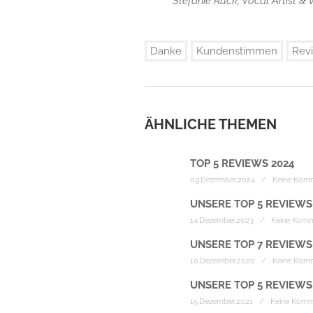
Stefanie Ruck, Vocal Artist &
Danke
Kundenstimmen
Rev
ÄHNLICHE THEMEN
TOP 5 REVIEWS 2024
09.Dezember.2024 / Keine Kom
UNSERE TOP 5 REVIEWS
14.Dezember.2023 / Keine Komm
UNSERE TOP 7 REVIEWS
10.Dezember.2020 / Keine Kom
UNSERE TOP 5 REVIEWS
15.Dezember.2021 / Keine Komm