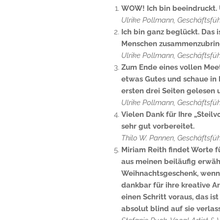
WOW! Ich bin beeindruckt.
Ulrike Pollmann, Geschäftsfü
Ich bin ganz beglückt. Das
Menschen zusammenzubringe
Ulrike Pollmann, Geschäftsfü
Zum Ende eines vollen Meeti
etwas Gutes und schaue in D
ersten drei Seiten gelesen 
Ulrike Pollmann, Geschäftsfü
Vielen Dank für Ihre „Steilv
sehr gut vorbereitet.
Thilo W. Pannen, Geschäftsfü
Miriam Reith findet Worte f
aus meinen beiläufig erwähn
Weihnachtsgeschenk, wenn ic
dankbar für ihre kreative A
einen Schritt voraus, das is
absolut blind auf sie verlas