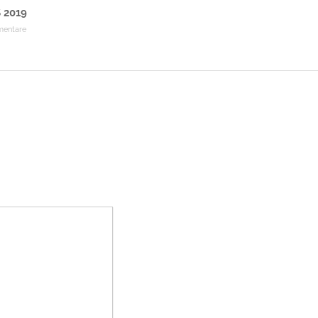
 2019
mentare