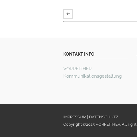
KONTAKT INFO
VORREITHER
Kommunikationsgestaltung
IMPRESSUM
|
DATENSCHUTZ
Copyright ©2025 VORREITHER. All right