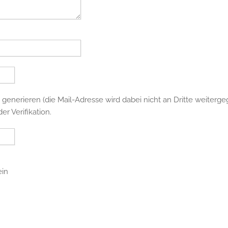
 generieren (die Mail-Adresse wird dabei nicht an Dritte weiterg
er Verifikation.
ein