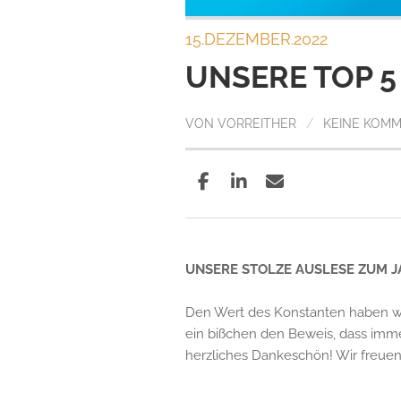
15.DEZEMBER.2022
UNSERE TOP 5
VON
VORREITHER
/
KEINE KOM
UNSERE STOLZE AUSLESE ZUM J
Den Wert des Konstanten haben wir
ein bißchen den Beweis, dass imm
herzliches Dankeschön! Wir freuen