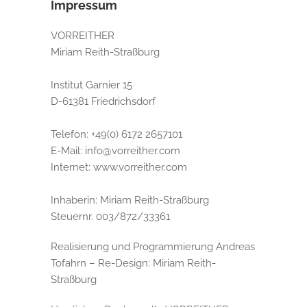
Impressum
VORREITHER
Miriam Reith-Straßburg
Institut Garnier 15
D-61381 Friedrichsdorf
Telefon: +49(0) 6172 2657101
E-Mail: info@vorreither.com
Internet: www.vorreither.com
Inhaberin: Miriam Reith-Straßburg
Steuernr. 003/872/33361
Realisierung und Programmierung Andreas
Tofahrn – Re-Design: Miriam Reith-
Straßburg